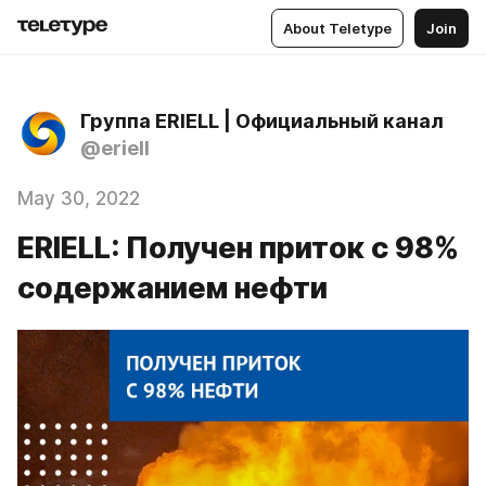
About Teletype
Join
Группа ERIELL | Официальный канал
@eriell
May 30, 2022
ERIELL: Получен приток с 98%
содержанием нефти