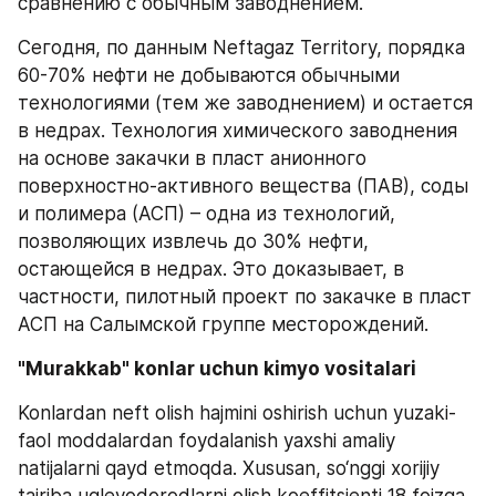
сравнению с обычным заводнением. 
Сегодня, по данным Neftagaz Territory, порядка 
60-70% нефти не добываются обычными 
технологиями (тем же заводнением) и остается 
в недрах. Технология химического заводнения 
на основе закачки в пласт анионного 
поверхностно-активного вещества (ПАВ), соды 
и полимера (АСП) – одна из технологий, 
позволяющих извлечь до 30% нефти, 
остающейся в недрах. Это доказывает, в 
частности, пилотный проект по закачке в пласт 
АСП на Салымской группе месторождений.
"Murakkab" konlar uchun kimyo vositalari
Konlardan neft olish hajmini oshirish uchun yuzaki-
faol moddalardan foydalanish yaxshi amaliy 
natijalarni qayd etmoqda. Xususan, so‘nggi xorijiy 