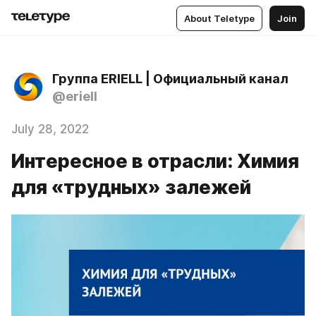
About Teletype
Join
Группа ERIELL | Официальный канал
@eriell
July 28, 2022
Интересное в отрасли: Химия
для «трудных» залежей