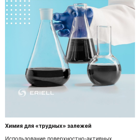
Химия для «трудных» залежей
Использование поверхностно-активных 