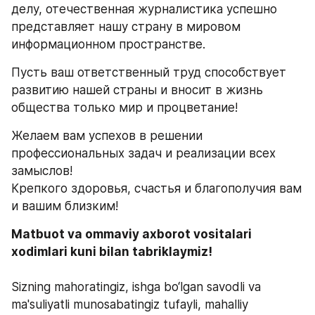
делу, отечественная журналистика успешно 
представляет нашу страну в мировом 
информационном пространстве. 
Пусть ваш ответственный труд способствует 
развитию нашей страны и вносит в жизнь 
общества только мир и процветание! 
Желаем вам успехов в решении 
профессиональных задач и реализации всех 
замыслов! 
Крепкого здоровья, счастья и благополучия вам 
и вашим близким!
Matbuot va ommaviy axborot vositalari 
xodimlari kuni bilan tabriklaymiz!
Sizning mahoratingiz, ishga bo‘lgan savodli va 
ma'suliyatli munosabatingiz tufayli, mahalliy 