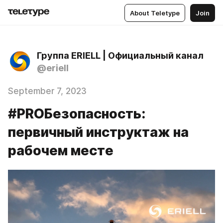
About Teletype
Join
Группа ERIELL | Официальный канал
@eriell
September 7, 2023
#PROБезопасность:
первичный инструктаж на
рабочем месте