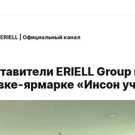
 ERIELL | Официальный канал
тавители ERIELL Group 
вке-ярмарке «Инсон у