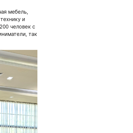
я мебель, 
технику и 
00 человек с 
ниматели, так 