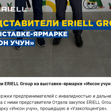
ржки предпринимателей с инвалидностью и дальне
а с ними представители Отдела закупок ERIELL Grou
рку «Инсон учун», прошедшую в «Узэкспоцентре».