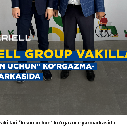
akillari “Inson uchun” ko’rgazma-yarmarkasida 