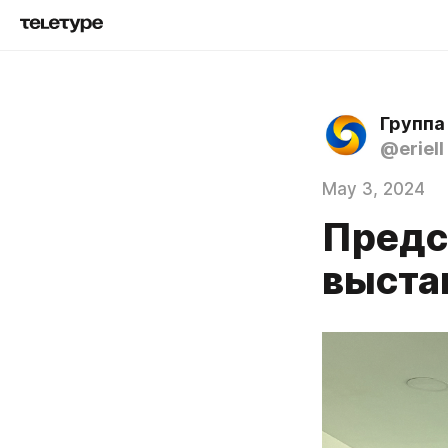
Группа
@eriell
May 3, 2024
Предс
выста