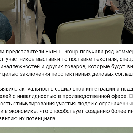
и представители ERIELL Group получили ряд комме
т участников выставки по поставке текстиля, спец
инадлежностей и других товаров, которые будут вн
 целью заключения перспективных деловых соглаш
ыявило актуальность социальной интеграции и подд
лей с инвалидностью в производственной сфере. ER
ость стимулирования участия людей с ограниченны
 в экономике, что способствует созданию более ин
звитию их потенциала.