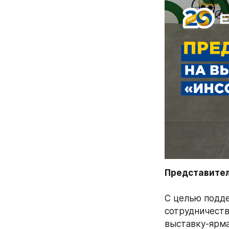
С целью подде
сотрудничеств
выставку-ярма