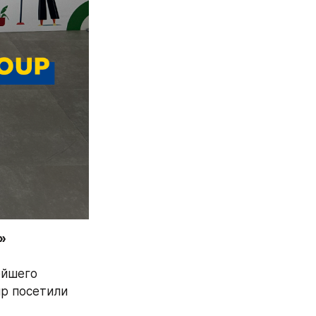
йшего 
p посетили 