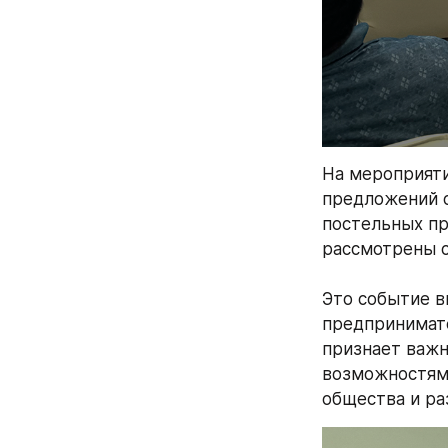
На мероприяти
предложений о
постельных пр
рассмотрены с
Это событие в
предпринимате
признает важн
возможностями
общества и ра