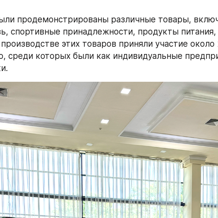
ыли продемонстрированы различные товары, включа
вь, спортивные принадлежности, продукты питания, 
 производстве этих товаров приняли участие около 2
, среди которых были как индивидуальные предпри
и.