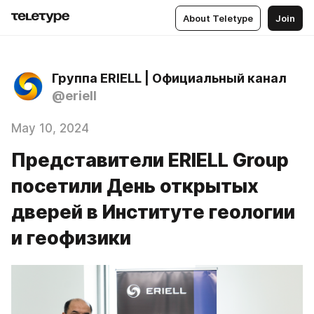
About Teletype
Join
Группа ERIELL | Официальный канал
@eriell
May 10, 2024
Представители ERIELL Group
посетили День открытых
дверей в Институте геологии
и геофизики