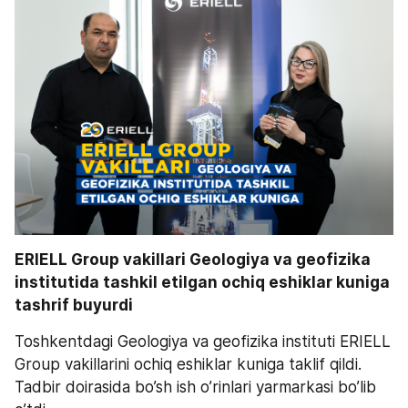
ERIELL Group vakillari Geologiya va geofizika 
institutida tashkil etilgan ochiq eshiklar kuniga 
tashrif buyurdi  
Toshkentdagi Geologiya va geofizika instituti ERIELL 
Group vakillarini ochiq eshiklar kuniga taklif qildi. 
Tadbir doirasida bo’sh ish o’rinlari yarmarkasi bo’lib 