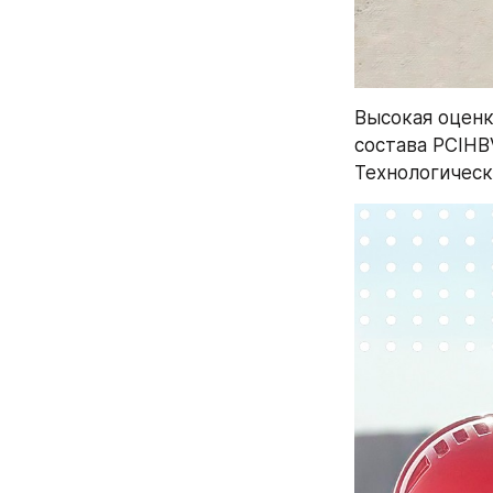
Высокая оценк
состава PCIHBV
Технологическ