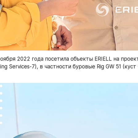
ноября 2022 года посетила объекты ERIELL на проект
lling Services-7), в частности буровые Rig GW 51 (куст 