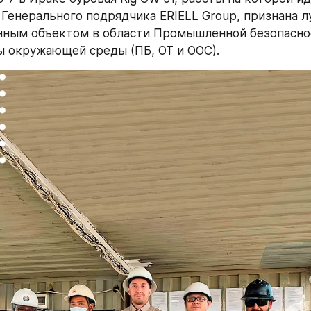
Генерального подрядчика ERIELL Group, признана л
ным объектом в области Промышленной безопаснос
ы окружающей среды (ПБ, ОТ и ООС).