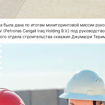
а была дана по итогам мониторинговой миссии руко
 (Petronas Carigali Iraq Holding B.V.) под руководство
ого отдела строительства скважин Джумасри Терим