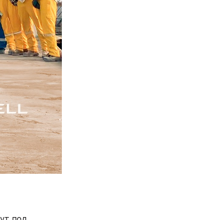
ут под 