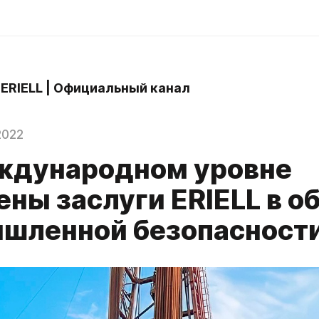
 ERIELL | Официальный канал
2022
ждународном уровне
ны заслуги ERIELL в о
шленной безопасност