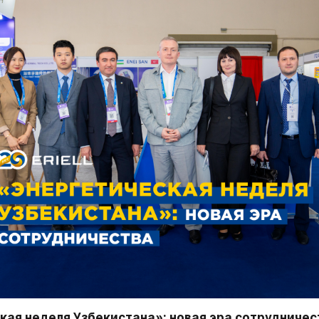
кая неделя Узбекистана»: новая эра сотрудничес