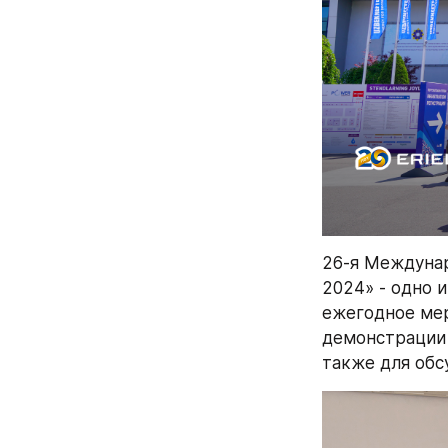
26-я Междунар
2024» - одно 
ежегодное мер
демонстрации 
также для обс