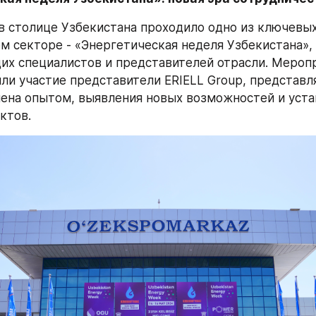
я в столице Узбекистана проходило одно из ключевых
м секторе - «Энергетическая неделя Узбекистана», 
их специалистов и представителей отрасли. Меропри
ли участие представители ERIELL Group, представля
ена опытом, выявления новых возможностей и уста
ктов.