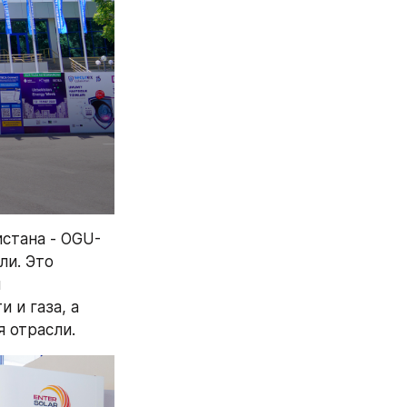
стана - OGU-
и. Это 
 
и газа, а 
 отрасли.