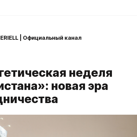
 ERIELL | Официальный канал
гетическая неделя
стана»: новая эра
дничества