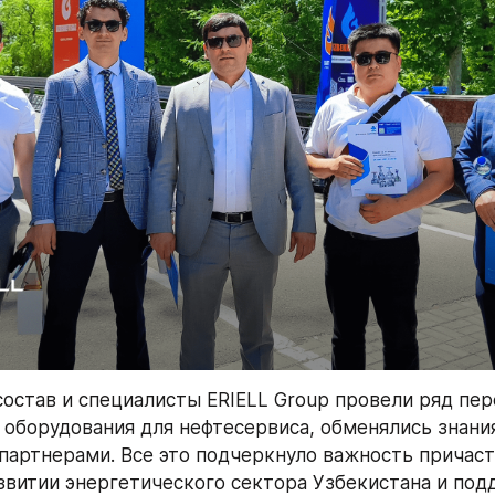
остав и специалисты ERIELL Group провели ряд пере
оборудования для нефтесервиса, обменялись знани
 партнерами. Все это подчеркнуло важность причаст
звитии энергетического сектора Узбекистана и под