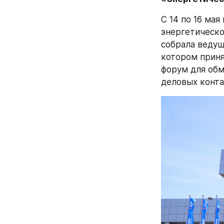
С 14 по 16 ма
энергетическо
собрала ведущ
котором приня
форум для обм
деловых конта