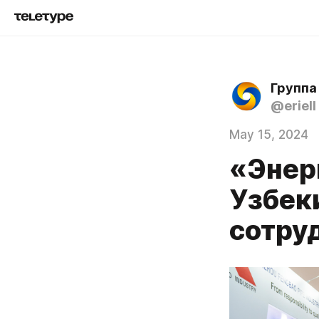
Группа
@eriell
May 15, 2024
«Энер
Узбеки
сотру