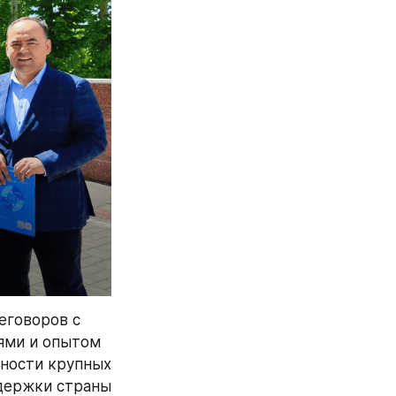
говоров с 
ями и опытом 
ности крупных 
держки страны 