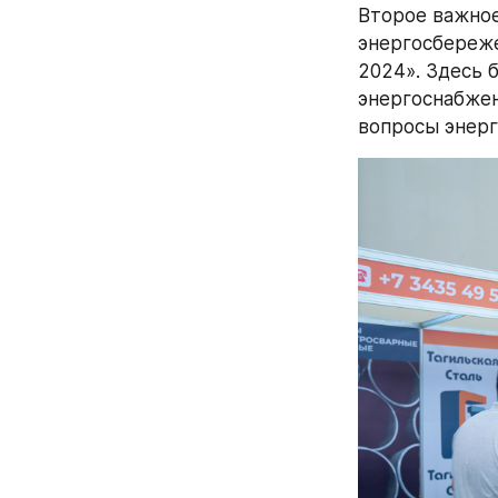
Второе важное
энергосбереже
2024». Здесь 
энергоснабжен
вопросы энерг