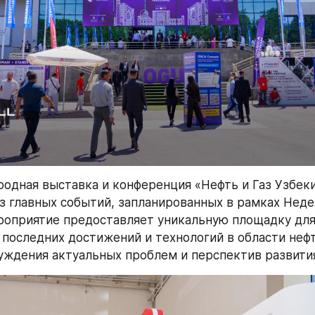
одная выставка и конференция «Нефть и Газ Узбеки
из главных событий, запланированных в рамках Недел
оприятие предоставляет уникальную площадку для
последних достижений и технологий в области нефти 
уждения актуальных проблем и перспектив развития