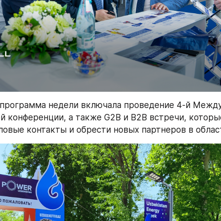
 программа недели включала проведение 4-й Между
й конференции, а также G2B и B2B встречи, которы
ловые контакты и обрести новых партнеров в облас