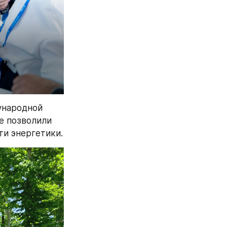
народной 
е позволили 
ти энергетики.