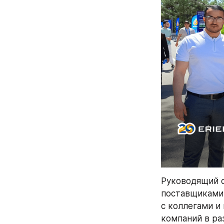
Руководящий с
поставщиками 
с коллегами и
компаний в ра