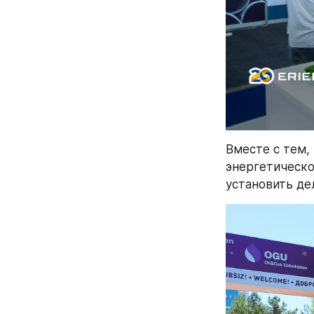
Вместе с тем,
энергетическо
установить де