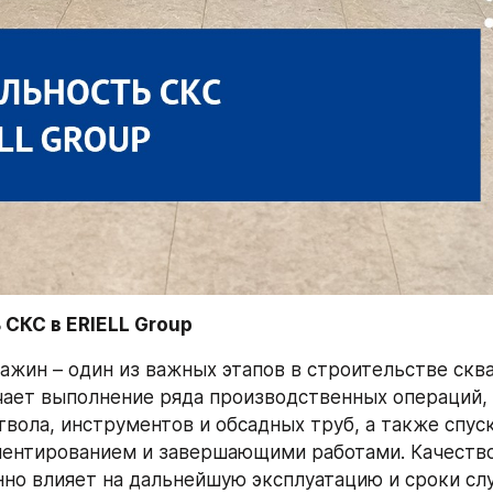
 СКС в ERIELL Group
ажин – один из важных этапов в строительстве сква
ает выполнение ряда производственных операций, с
твола, инструментов и обсадных труб, а также спус
ментированием и завершающими работами. Качество
но влияет на дальнейшую эксплуатацию и сроки сл