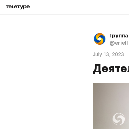
Группа
@eriell
July 13, 2023
Деяте