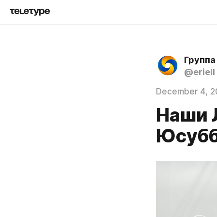
Группа
@eriell
December 4, 2
Наши 
Юсубб