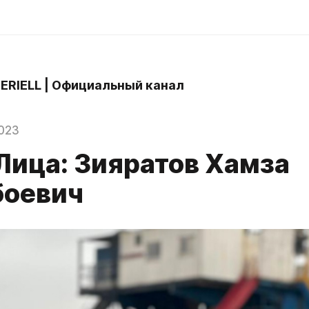
 ERIELL | Официальный канал
023
Лица: Зияратов Хамза
оевич