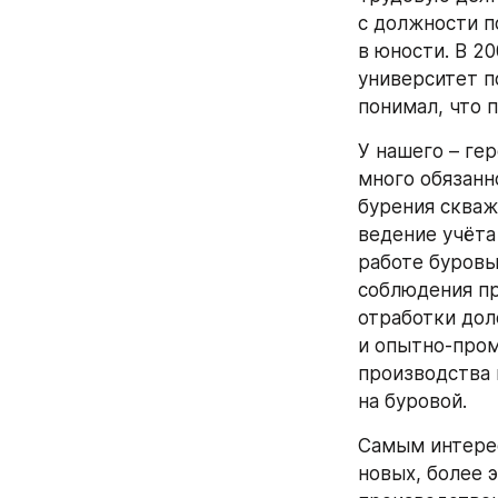
с должности п
в юности. В 2
университет п
понимал, что 
У нашего – ге
много обязанн
бурения скваж
ведение учёта
работе буровы
соблюдения пр
отработки дол
и опытно-пром
производства 
на буровой.
Самым интерес
новых, более 