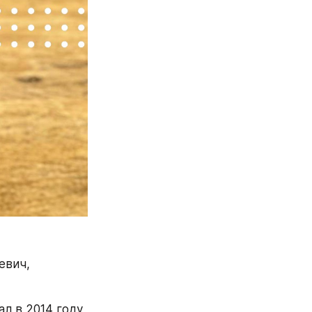
вич, 
 в 2014 году 