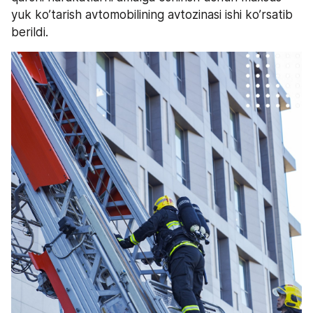
yuk ko’tarish avtomobilining avtozinasi ishi ko’rsatib 
berildi.