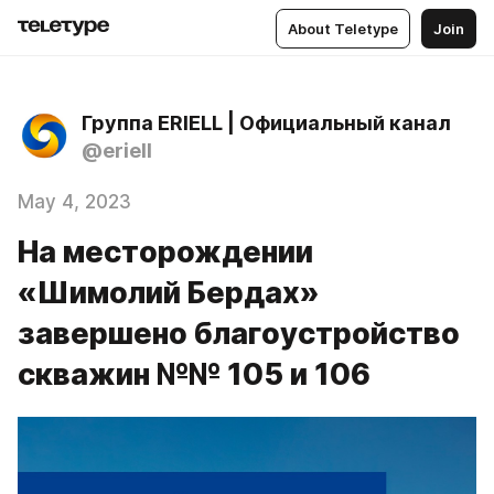
About Teletype
Join
Группа ERIELL | Официальный канал
@eriell
May 4, 2023
На месторождении
«Шимолий Бердах»
завершено благоустройство
скважин №№ 105 и 106