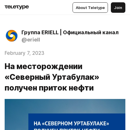
About Teletype
Join
Группа ERIELL | Официальный канал
@eriell
February 7, 2023
На месторождении
«Северный Уртабулак»
получен приток нефти