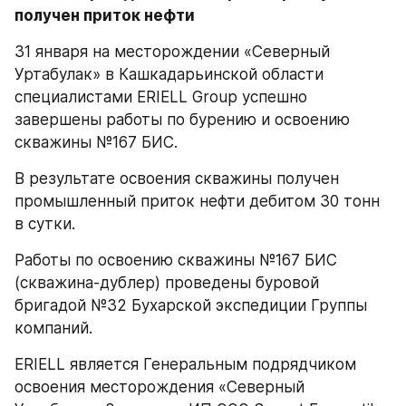
получен приток нефти
31 января на месторождении «Северный 
Уртабулак» в Кашкадарьинской области 
специалистами ERIELL Group успешно 
завершены работы по бурению и освоению 
скважины №167 БИС.
В результате освоения скважины получен 
промышленный приток нефти дебитом 30 тонн 
в сутки.
Работы по освоению скважины №167 БИС 
(скважина-дублер) проведены буровой 
бригадой №32 Бухарской экспедиции Группы 
компаний.
ERIELL является Генеральным подрядчиком 
освоения месторождения «Северный 