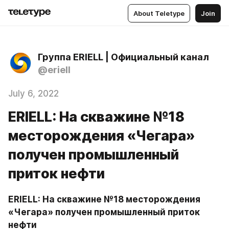
About Teletype
Join
Группа ERIELL | Официальный канал
@eriell
July 6, 2022
ERIELL: На скважине №18
месторождения «Чегара»
получен промышленный
приток нефти
ERIELL: На скважине №18 месторождения 
«Чегара» получен промышленный приток 
нефти 