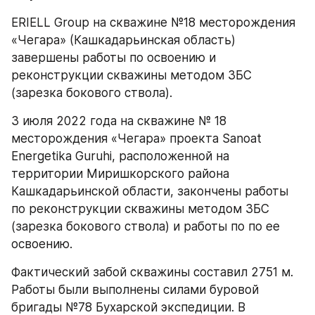
ERIELL Group на скважине №18 месторождения 
«Чегара» (Кашкадарьинская область)  
завершены работы по освоению и 
реконструкции скважины методом ЗБС 
(зарезка бокового ствола).
3 июля 2022 года на скважине № 18 
месторождения «Чегара» проекта Sanoat 
Energetika Guruhi, расположенной на 
территории Миришкорского района 
Кашкадарьинской области, закончены работы 
по реконструкции скважины методом ЗБС 
(зарезка бокового ствола) и работы по по ее 
освоению. 
Фактический забой скважины составил 2751 м. 
Работы были выполнены силами буровой 
бригады №78 Бухарской экспедиции. В 