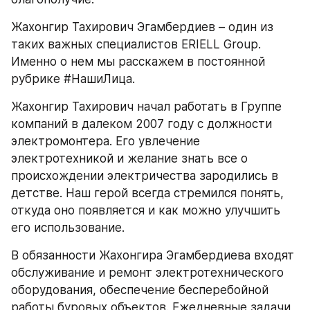
Жахонгир Тахирович Эгамбердиев – один из 
таких важных специалистов ERIELL Group. 
Именно о нем мы расскажем в постоянной 
рубрике #НашиЛица.
Жахонгир Тахирович начал работать в Группе 
компаний в далеком 2007 году с должности 
электромонтера. Его увлечение 
электротехникой и желание знать все о 
происхождении электричества зародились в 
детстве. Наш герой всегда стремился понять, 
откуда оно появляется и как можно улучшить 
его использование.
В обязанности Жахонгира Эгамбердиева входят 
обслуживание и ремонт электротехнического 
оборудования, обеспечение бесперебойной 
работы буровых объектов. Ежедневные задачи 