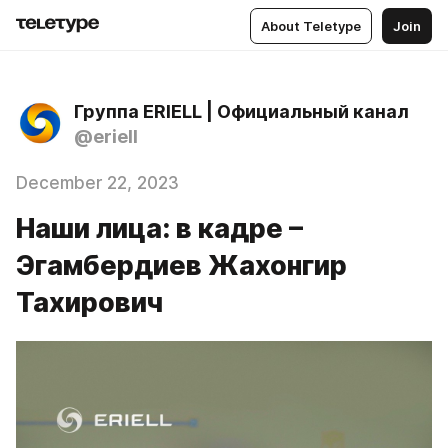
About Teletype
Join
Группа ERIELL | Официальный канал
@eriell
December 22, 2023
Наши лица: в кадре –
Эгамбердиев Жахонгир
Тахирович