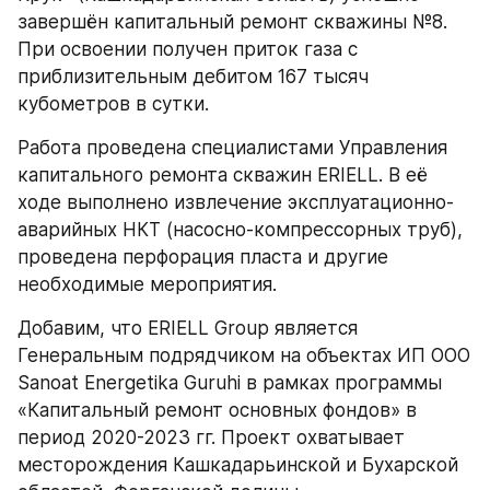
завершён капитальный ремонт скважины №8. 
При освоении получен приток газа с 
приблизительным дебитом 167 тысяч 
кубометров в сутки.
Работа проведена специалистами Управления 
капитального ремонта скважин ERIELL. В её 
ходе выполнено извлечение эксплуатационно-
аварийных НКТ (насосно-компрессорных труб), 
проведена перфорация пласта и другие 
необходимые мероприятия.
Добавим, что ERIELL Group является 
Генеральным подрядчиком на объектах ИП ООО 
Sanoat Energetika Guruhi в рамках программы 
«Капитальный ремонт основных фондов» в 
период 2020-2023 гг. Проект охватывает 
месторождения Кашкадарьинской и Бухарской 