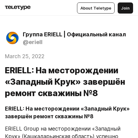
About Teletype
Join
Группа ERIELL | Официальный канал
@eriell
March 25, 2022
ERIELL: На месторождении
«Западный Крук» завершён
ремонт скважины №8
ERIELL: На месторождении «Западный Крук» 
завершён ремонт скважины №8
ERIELL Group на месторождении «Западный 
Крук» (Кашкадарьинская область) успешно 