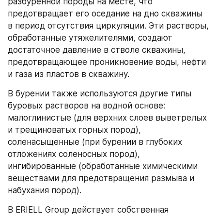
разбуренной породы на месте, что 
предотвращает его оседание на дно скважины 
в период отсутствия циркуляции. Эти растворы, 
обработанные утяжелителями, создают 
достаточное давление в стволе скважины, 
предотвращающее проникновение воды, нефти 
и газа из пластов в скважину.
В бурении также используются другие типы 
буровых растворов на водной основе: 
малоглинистые (для верхних слоев выветрелых 
и трещиноватых горных пород), 
соленасыщенные (при бурении в глубоких 
отложениях соленосных пород), 
ингибированные (обработанные химическими 
веществами для предотвращения размыва и 
набухания пород).
В ERIELL Group действует собственная 