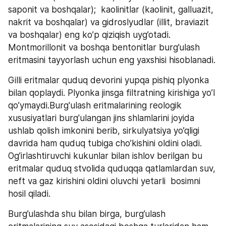
saponit va boshqalar);  kaolinitlar (kaolinit, galluazit, 
nakrit va boshqalar) va gidroslyudlar (illit, braviazit 
va boshqalar) eng ko’p qiziqish uyg’otadi.  
Montmorillonit va boshqa bentonitlar burg’ulash 
eritmasini tayyorlash uchun eng yaxshisi hisoblanadi.
Gilli eritmalar quduq devorini yupqa pishiq plyonka 
bilan qoplaydi. Plyonka jinsga filtratning kirishiga yo’l 
qo’ymaydi.Burg'ulash eritmalarining reologik 
xususiyatlari burg'ulangan jins shlamlarini joyida 
ushlab qolish imkonini berib, sirkulyatsiya yo’qligi 
davrida ham quduq tubiga cho’kishini oldini oladi. 
Og’irlashtiruvchi kukunlar bilan ishlov berilgan bu 
eritmalar quduq stvolida quduqqa qatlamlardan suv, 
neft va gaz kirishini oldini oluvchi yetarli  bosimni 
hosil qiladi.
Burg’ulashda shu bilan birga, burg’ulash 