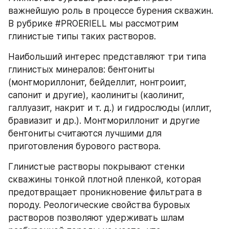
важнейшую роль в процессе бурения скважин. 
В рубрике #PROERIELL мы рассмотрим 
глинистые типы таких растворов.
Наибольший интерес представляют три типа 
глинистых минералов: бентониты 
(монтмориллонит, бейделлит, нонтроиит, 
сапонит и другие), каолиниты (каолинит, 
галлуазит, накрит и т. д.) и гидрослюды (иллит, 
бравиазит и др.). Монтмориллонит и другие 
бентониты считаются лучшими для 
приготовления бурового раствора.
Глинистые растворы покрывают стенки 
скважины тонкой плотной пленкой, которая 
предотвращает проникновение фильтрата в 
породу. Реологические свойства буровых 
растворов позволяют удерживать шлам 