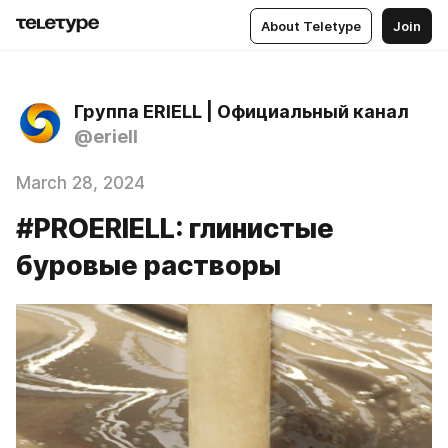
About Teletype
Join
Группа ERIELL | Официальный канал
@eriell
March 28, 2024
#PROERIELL: глинистые
буровые растворы