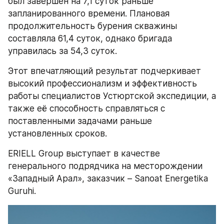
был завершен на 7,1 суток раньше 
запланированного времени. Плановая 
продолжительность бурения скважины 
составляла 61,4 суток, однако бригада 
управилась за 54,3 суток.
Этот впечатляющий результат подчеркивает 
высокий профессионализм и эффективность 
работы специалистов Устюртской экспедиции, а 
также её способность справляться с 
поставленными задачами раньше 
установленных сроков.
ERIELL Group выступает в качестве 
генерального подрядчика на месторождении 
«Западный Арал», заказчик – Sanoat Energetika 
Guruhi.