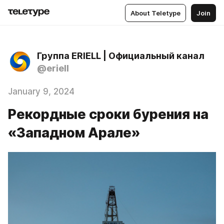
About Teletype
Join
Группа ERIELL | Официальный канал
@eriell
January 9, 2024
Рекордные сроки бурения на
«Западном Арале»